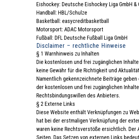
Eishockey: Deutsche Eishockey Liga GmbH & 
Handball: HBL/Schulze
Basketball: easycreditbasketball
Motorsport: ADAC Motorsport
Fußball: DFL Deutsche Fußball Liga GmbH
Disclaimer – rechtliche Hinweise
§ 1 Warnhinweis zu Inhalten
Die kostenlosen und frei zugänglichen Inhalt
keine Gewähr für die Richtigkeit und Aktualit
Namentlich gekennzeichnete Beiträge geben d
der kostenlosen und frei zugänglichen Inhalt
Rechtsbindungswillen des Anbieters.
§ 2 Externe Links
Diese Website enthält Verknüpfungen zu Websi
hat bei der erstmaligen Verknüpfung der exte
waren keine Rechtsverstöße ersichtlich. Der A
Seiten. Das Setzen von externen Links bedeute