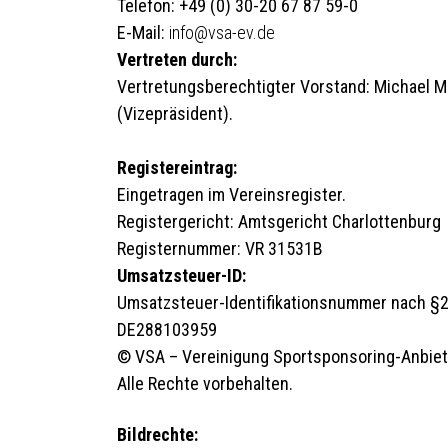
Telefon: +49 (0) 30-20 67 87 59-0
E-Mail:
info@vsa-ev.de
Vertreten durch:
Vertretungsberechtigter Vorstand: Michael Mee
(Vizepräsident).
Registereintrag:
Eingetragen im Vereinsregister.
Registergericht: Amtsgericht Charlottenburg
Registernummer: VR 31531B
Umsatzsteuer-ID:
Umsatzsteuer-Identifikationsnummer nach §
DE288103959
© VSA – Vereinigung Sportsponsoring-Anbiete
Alle Rechte vorbehalten.
Bildrechte: