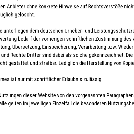
r den Anbieter ohne konkrete Hinweise auf Rechtsverstöße nic
üglich gelöscht.
alte unterliegen dem deutschen Urheber- und Leistungsschutz
ertung bedarf der vorherigen schriftlichen Zustimmung des A
beitung, Übersetzung, Einspeicherung, Verarbeitung bzw. Wiede
und Rechte Dritter sind dabei als solche gekennzeichnet. Die
nicht gestattet und strafbar. Lediglich die Herstellung von Kop
.
es ist nur mit schriftlicher Erlaubnis zulässig.
Nutzungen dieser Website von den vorgenannten Paragraphen 
alle gelten im jeweiligen Einzelfall die besonderen Nutzungsb