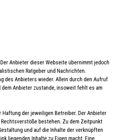
t. Der Anbieter dieser Webseite übernimmt jedoch
nalistischen Ratgeber und Nachrichten.
 des Anbieters wieder. Allein durch den Aufruf
 dem Anbieter zustande, insoweit fehlt es am
 Haftung der jeweiligen Betreiber. Der Anbieter
ge Rechtsverstöße bestehen. Zu dem Zeitpunkt
Gestaltung und auf die Inhalte der verknüpften
ink liegenden Inhalte zu Eigen macht. Eine