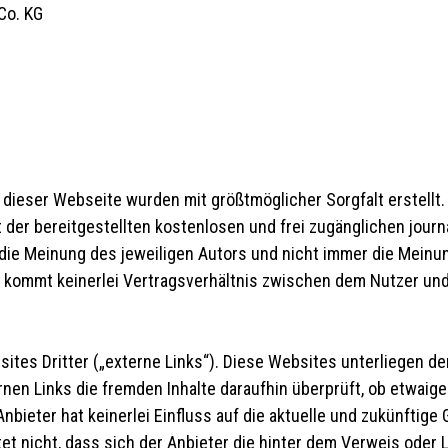
Co. KG
e dieser Webseite wurden mit größtmöglicher Sorgfalt erstell
ät der bereitgestellten kostenlosen und frei zugänglichen jour
ie Meinung des jeweiligen Autors und nicht immer die Meinung
e kommt keinerlei Vertragsverhältnis zwischen dem Nutzer und
tes Dritter („externe Links“). Diese Websites unterliegen der
rnen Links die fremden Inhalte daraufhin überprüft, ob etwai
nbieter hat keinerlei Einfluss auf die aktuelle und zukünftige 
t nicht, dass sich der Anbieter die hinter dem Verweis oder L