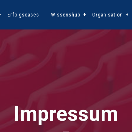
Erfolgscases
Wissenshub
Organisation
Impressum