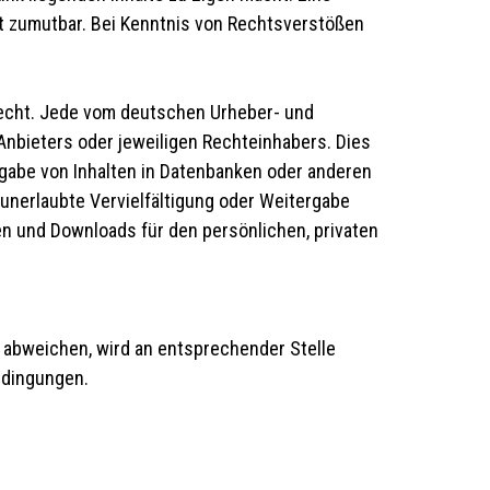
ht zumutbar. Bei Kenntnis von Rechtsverstößen
recht. Jede vom deutschen Urheber- und
nbieters oder jeweiligen Rechteinhabers. Dies
rgabe von Inhalten in Datenbanken oder anderen
 unerlaubte Vervielfältigung oder Weitergabe
ien und Downloads für den persönlichen, privaten
abweichen, wird an entsprechender Stelle
edingungen.