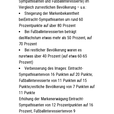
Sympathisanten und Fußballinteressierte) im
Vergleich zurrestlichen Bevölkerung – u.a.:
Steigerung der Markenbekanntheit
beiEintracht-Sympathisanten um rund 60
Prozentpunkte auf über 80 Prozent
Bei Fußballinteressierten beträgt
dasWachstum etwas mehr als 50 Prozent, auf
70 Prozent
Bei restlicher Bevölkerung waren es
nuretwas über 40 Prozent (auf etwa 60-65
Prozent)
Verbesserung des Images: Eintracht-
Sympathisantenvon 16 Punkten auf 20 Punkte;
Fußballinteressierte von 11 Punkten auf 15
Punkte;restliche Bevölkerung von 7 Punkten auf
11 Punkte
Erhöhung der Markenerwägung:Eintracht-
Sympathisanten von 12 Prozentpunkten auf 16
Prozent; Fußballinteressiertenvon 9