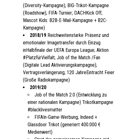
(Diversity-Kampagne); BIG-Trikot-Kampagne
(Roadshow); FIFA-Turnier; DACHKick Off;
Mascot Kids: B2B-E-Mail-Kampagne + B2C-
Kampagne)
2018/19
Reichweitenstarke Präsenz und
emotionaler Imagetransfer durch Einzug
inHalbfinale der UEFA Europa League; Aktion
#PlatzfürVielfalt; Job of the Match /Fan
(Digitale Lead Aktivierungskampagne);
Vertragsverlängerung; 120 JahreEintracht Feier
(Große Radiokampagne)
2019/20
Job of the Match 2.0 (Entwicklung zu
einer nationalen Kampagne) Trikotkampagne
#blacklivesmatter
FIFAIn-Game-Werbung; Indeed +
Glassdoor Trikot (generiert 400.000 €
Medienwert)