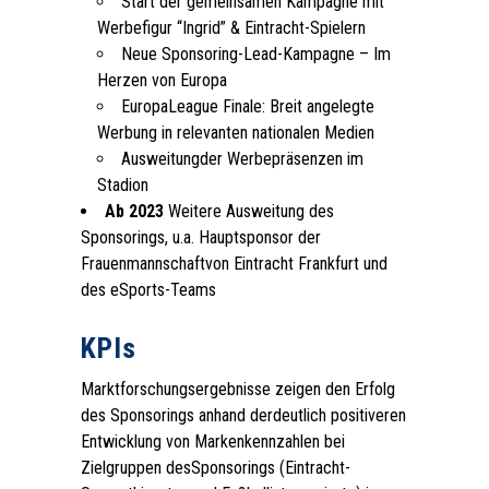
Start der gemeinsamen Kampagne mit
Werbefigur “Ingrid” & Eintracht-Spielern
Neue Sponsoring-Lead-Kampagne – Im
Herzen von Europa
EuropaLeague Finale: Breit angelegte
Werbung in relevanten nationalen Medien
Ausweitungder Werbepräsenzen im
Stadion
Ab 2023
Weitere Ausweitung des
Sponsorings, u.a. Hauptsponsor der
Frauenmannschaftvon Eintracht Frankfurt und
des eSports-Teams
.
KPIs
Marktforschungsergebnisse zeigen den Erfolg
des Sponsorings anhand derdeutlich positiveren
Entwicklung von Markenkennzahlen bei
Zielgruppen desSponsorings (Eintracht-