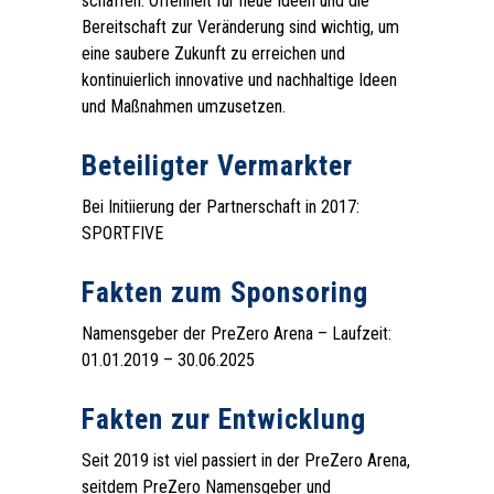
schaffen. Offenheit für neue Ideen und die
Bereitschaft zur Veränderung sind wichtig, um
eine saubere Zukunft zu erreichen und
kontinuierlich innovative und nachhaltige Ideen
und Maßnahmen umzusetzen.
.
Beteiligter Vermarkter
Bei Initiierung der Partnerschaft in 2017:
SPORTFIVE
.
Fakten zum Sponsoring
Namensgeber der PreZero Arena – Laufzeit:
01.01.2019 – 30.06.2025
.
Fakten zur Entwicklung
Seit 2019 ist viel passiert in der PreZero Arena,
seitdem PreZero Namensgeber und