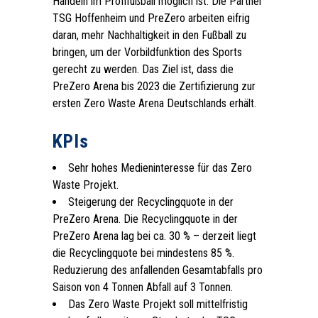
Handeln im Profifußball möglich ist. Die Partner
TSG Hoffenheim und PreZero arbeiten eifrig
daran, mehr Nachhaltigkeit in den Fußball zu
bringen, um der Vorbildfunktion des Sports
gerecht zu werden. Das Ziel ist, dass die
PreZero Arena bis 2023 die Zertifizierung zur
ersten Zero Waste Arena Deutschlands erhält.
.
KPIs
Sehr hohes Medieninteresse für das Zero
Waste Projekt.
Steigerung der Recyclingquote in der
PreZero Arena. Die Recyclingquote in der
PreZero Arena lag bei ca. 30 % – derzeit liegt
die Recyclingquote bei mindestens 85 %.
Reduzierung des anfallenden Gesamtabfalls pro
Saison von 4 Tonnen Abfall auf 3 Tonnen.
Das Zero Waste Projekt soll mittelfristig